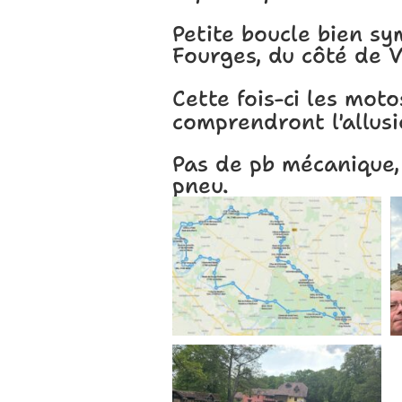
Petite boucle bien s
Fourges, du côté de V
Cette fois-ci les mot
comprendront l'allus
Pas de pb mécanique, 
pneu.