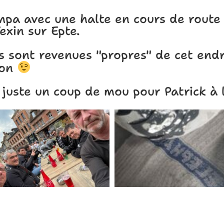
ympa avec une halte en cours de route
exin sur Epte.
os sont revenues "propres" de cet endr
ion
juste un coup de mou pour Patrick à l