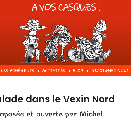
LES ADHÉRENTS
ACTIVITÉS
BLOG
REJOIGNEZ-NOUS
lade dans le Vexin Nord
oposée et ouverte par Michel.